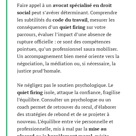
Faire appel à un
avocat spécialisé en droit
social
peut s’avérer déterminant. Comprendre
les subtilités du
code du travail
, mesurer les
conséquences d’un
quiet firing
sur votre
parcours, évaluer l’impact d’une absence de
rupture officielle : ce sont des compétences
pointues, qu’un professionnel saura mobiliser.
Un accompagnement bien mené oriente vers la
négociation, la médiation ou, si nécessaire, la
justice prud’homale.
Ne négligez pas le soutien psychologique. Le
quiet firing
isole, attaque la confiance, fragilise
l’équilibre. Consulter un psychologue ou un
coach permet de retrouver du recul, d’élaborer
des stratégies de rebond et de se projeter à
nouveau. L’équilibre entre vie personnelle et
professionnelle, mis à mal par la
mise au
placard
ou le
harcèlement moral
, mérite