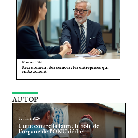
10 mars 2026
Recrutement des seniors : les entreprises qui
embauchent
AU TOP
10 mars 2026
Lutte contre la faim : le rôle de
l’organe de l’ONU dédié