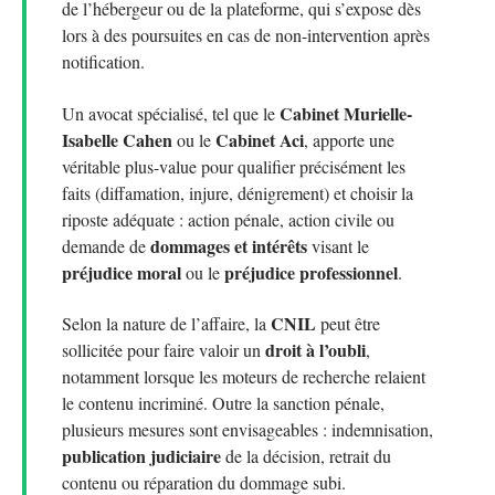
de l’hébergeur ou de la plateforme, qui s’expose dès
lors à des poursuites en cas de non-intervention après
notification.
Cabinet Murielle-
Un avocat spécialisé, tel que le
Isabelle Cahen
Cabinet Aci
ou le
, apporte une
véritable plus-value pour qualifier précisément les
faits (diffamation, injure, dénigrement) et choisir la
riposte adéquate : action pénale, action civile ou
dommages et intérêts
demande de
visant le
préjudice moral
préjudice professionnel
ou le
.
CNIL
Selon la nature de l’affaire, la
peut être
droit à l’oubli
sollicitée pour faire valoir un
,
notamment lorsque les moteurs de recherche relaient
le contenu incriminé. Outre la sanction pénale,
plusieurs mesures sont envisageables : indemnisation,
publication judiciaire
de la décision, retrait du
contenu ou réparation du dommage subi.