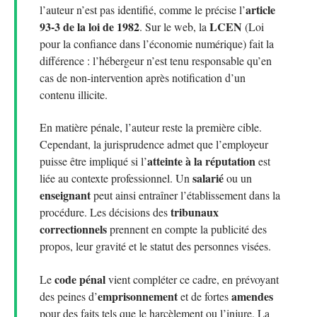
article
l’auteur n’est pas identifié, comme le précise l’
93-3 de la loi de 1982
LCEN
. Sur le web, la
(Loi
pour la confiance dans l’économie numérique) fait la
différence : l’hébergeur n’est tenu responsable qu’en
cas de non-intervention après notification d’un
contenu illicite.
En matière pénale, l’auteur reste la première cible.
Cependant, la jurisprudence admet que l’employeur
atteinte à la réputation
puisse être impliqué si l’
est
salarié
liée au contexte professionnel. Un
ou un
enseignant
peut ainsi entraîner l’établissement dans la
tribunaux
procédure. Les décisions des
correctionnels
prennent en compte la publicité des
propos, leur gravité et le statut des personnes visées.
code pénal
Le
vient compléter ce cadre, en prévoyant
emprisonnement
amendes
des peines d’
et de fortes
pour des faits tels que le harcèlement ou l’injure. La