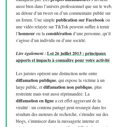
aussi bien dans l’univers professionnel que sur le web,
au détour d’un tweet ou d’un commentaire publié sur
publication sur Facebook
un forum. Une simple
ou
une vidéo relayée sur TikTok peuvent suffire à ternir
honneur
considération
l’
ou la
d’une personne, qu’il
s’agisse d’un individu ou d’une société.
Loi 26 juillet 2013 : principaux
Lire également :
apports et impacts à connaître pour votre activité
Les juristes opèrent une distinction nette entre
diffamation publique
, qui expose la victime à un
diffamation non publique
large public, et
, plus
restreinte mais tout aussi réprimandée. La
diffamation en ligne
a cet effet aggravant de la
viralité : un contenu partagé peut ressurgir dans les
résultats des moteurs de recherche, s’étendre sur des
blogs, s’immiscer dans la messagerie interne et