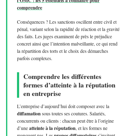
l’OMC : les 5 essentiels à connaître pour
comprendre
Conséquences ? Les sanctions oscillent entre civil et
pénal, variant selon la rapidité de réaction et la gravité
des faits. Les juges examinent de près le préjudice
concret ainsi que l’intention malveillante, ce qui rend
la répartition des torts et le choix des démarches
parfois complexes.
Comprendre les différentes
formes d’atteinte à la réputation
en entreprise
L’entreprise d’aujourd’hui doit composer avec la
diffamation
sous toutes ses coutures. Salariés,
concurrents ou clients : chacun peut être à l’origine
atteinte à la réputation
d’une
, et les formes ne
propos diffamatoires
manquent pas. Les
s’invitent