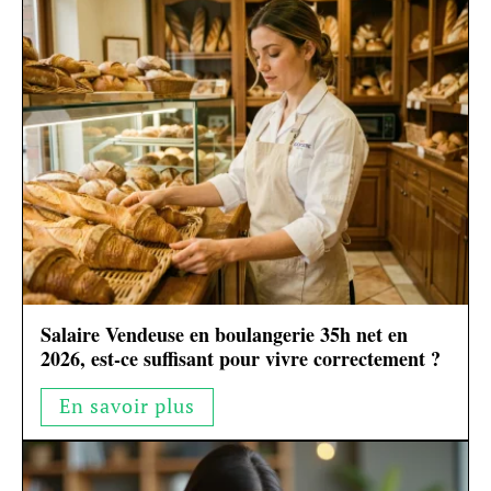
Salaire Vendeuse en boulangerie 35h net en
2026, est-ce suffisant pour vivre correctement ?
En savoir plus