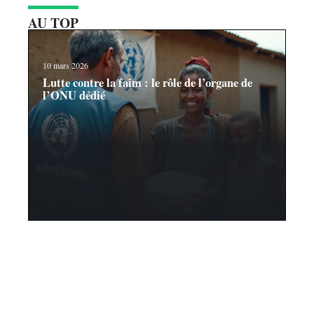
AU TOP
10 mars 2026
Lutte contre la faim : le rôle de l’organe de
l’ONU dédié