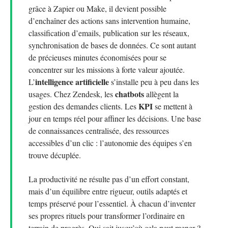
grâce à Zapier ou Make, il devient possible
d’enchaîner des actions sans intervention humaine,
classification d’emails, publication sur les réseaux,
synchronisation de bases de données. Ce sont autant
de précieuses minutes économisées pour se
concentrer sur les missions à forte valeur ajoutée.
intelligence artificielle
L’
s’installe peu à peu dans les
chatbots
usages. Chez Zendesk, les
allègent la
KPI
gestion des demandes clients. Les
se mettent à
jour en temps réel pour affiner les décisions. Une base
de connaissances centralisée, des ressources
accessibles d’un clic : l’autonomie des équipes s’en
trouve décuplée.
La productivité ne résulte pas d’un effort constant,
mais d’un équilibre entre rigueur, outils adaptés et
temps préservé pour l’essentiel. À chacun d’inventer
ses propres rituels pour transformer l’ordinaire en
terrain de progrès. Qui sait jusqu’où cela peut mener ?